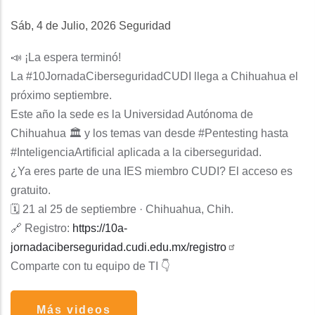
Sáb, 4 de Julio, 2026
Seguridad
📣 ¡La espera terminó!
La #10JornadaCiberseguridadCUDI llega a Chihuahua el
próximo septiembre.
Este año la sede es la Universidad Autónoma de
Chihuahua 🏛️ y los temas van desde #Pentesting hasta
#InteligenciaArtificial aplicada a la ciberseguridad.
¿Ya eres parte de una IES miembro CUDI? El acceso es
gratuito.
🗓 21 al 25 de septiembre · Chihuahua, Chih.
🔗 Registro:
https://10a-
jornadaciberseguridad.cudi.edu.mx/registro
Comparte con tu equipo de TI 👇
Más videos