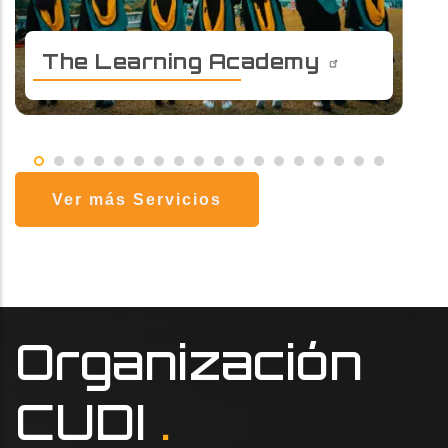
The Learning Academy
CUDI busca a través de Learning Academy apoyar a sus
instituciones miembros en la formación y certificación de recursos
humanos ejecutando programas de capacitación que se ajusten a
las necesidades de las universidades modernas dependientes cada
vez más de servicios basados en el protocolo de Internet...
LEER MÁS
Ver más Servicios
Organización
CUDI