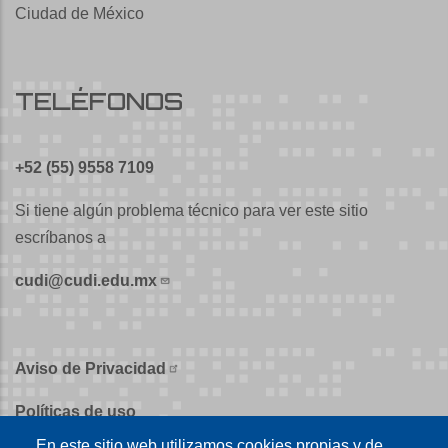
Ciudad de México
TELÉFONOS
+52 (55) 9558 7109
Si tiene algún problema técnico para ver este sitio
escríbanos a
cudi@cudi.edu.mx
Aviso de Privacidad
Políticas de uso
En este sitio web utilizamos cookies propias y de