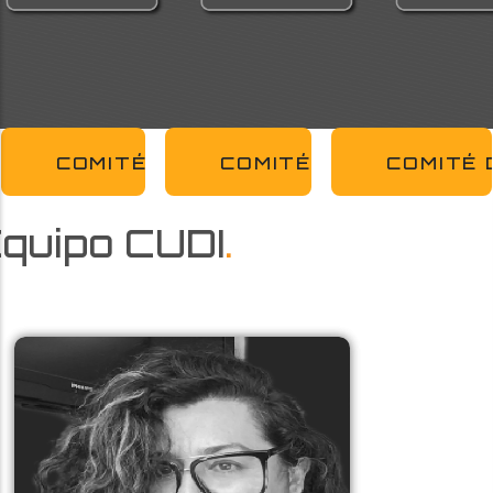
COMITÉ DE MEMBRESÍAS
COMITÉ DE APLICACI
COMITÉ 
quipo CUDI
.