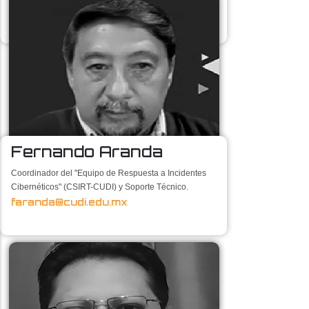
Fernando Aranda
Coordinador del "Equipo de Respuesta a Incidentes
Cibernéticos" (CSIRT-CUDI) y Soporte Técnico.
faranda@cudi.edu.mx