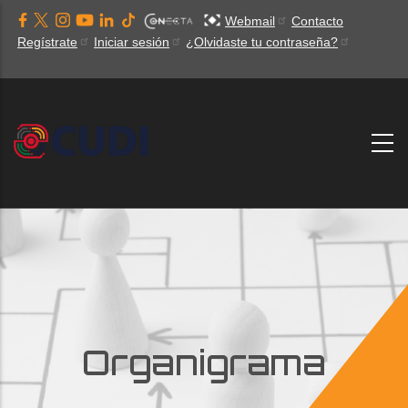
Pasar
Webmail
Contacto
al
Regístrate
Iniciar sesión
¿Olvidaste tu contraseña?
contenido
principal
Organigrama