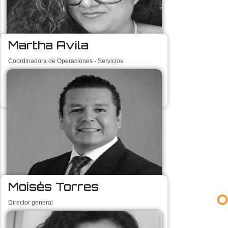
Martha Avila
Coordinadora de Operaciones - Servicios
cudi@cudi.edu.mx
Moisés Torres
Director general
direccion@cudi.edu.mx