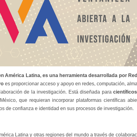
ica en América Latina, es una herramienta desarrollada por
vo
es proporcionar acceso y apoyo en redes, computación, alma
olaboración de la investigación. Está diseñada para
científic
éxico, que requieran incorporar plataformas científicas abi
ios de confianza e identidad en sus procesos de investigación.
mérica Latina y otras regiones del mundo a través de colaborac