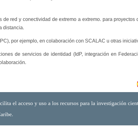
 de red y conectividad de extremo a extremo. para proyectos 
 distancia.
C), por ejemplo, en colaboración con SCALAC u otras iniciativ
ones de servicios de identidad (IdP, integración en Federaci
olaboración.