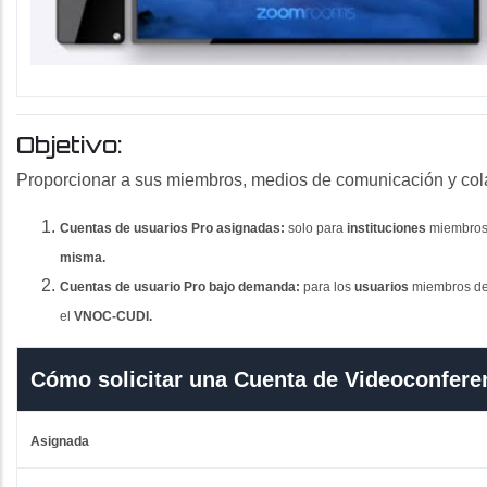
Objetivo:
Proporcionar a sus miembros, medios de comunicación y colab
Cuentas de usuarios Pro asignadas:
solo para
instituciones
miembro
misma.
Cuentas de usuario Pro bajo demanda:
para los
usuarios
miembros de 
el
VNOC-CUDI.
Cómo solicitar una Cuenta de Videoconfer
Asignada