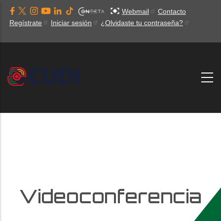
Pasar
Webmail
Contacto
al
Regístrate
Iniciar sesión
¿Olvidaste tu contraseña?
contenido
principal
Videoconferencia