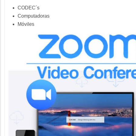
CODEC´s
Computadoras
Móviles