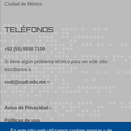
Ciudad de México
TELÉFONOS
+52 (55) 9558 7109
Si tiene algún problema técnico para ver este sitio
escríbanos a
cudi@cudi.edu.mx
Aviso de Privacidad
Políticas de uso
En este sitio web utilizamos cookies propias y de