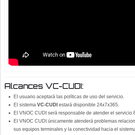
ar-
zar
Alcances VC-CUDI:
El usuario aceptará las políticas de uso del servicio.
El sistema
VC-CUDI
estará disponible 24x7x365.
El VNOC CUDI será responsable de atender el servicio 
El VNOC CUDI únicamente atenderá problemas relacionado
sus equipos terminales y la conectividad hacia el siste