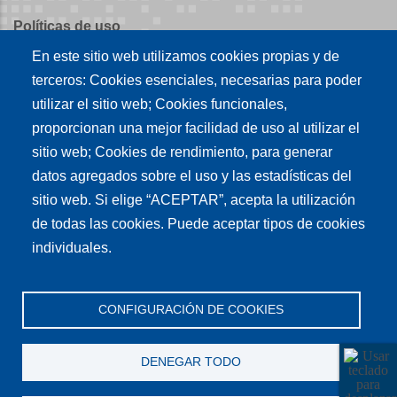
Políticas de uso
En este sitio web utilizamos cookies propias y de
Políticas de publicación
terceros: Cookies esenciales, necesarias para poder
Créditos
utilizar el sitio web; Cookies funcionales,
proporcionan una mejor facilidad de uso al utilizar el
Tu conexión es
sitio web; Cookies de rendimiento, para generar
datos agregados sobre el uso y las estadísticas del
sitio web. Si elige “ACEPTAR”, acepta la utilización
Síguenos en nuestras redes sociales
de todas las cookies. Puede aceptar tipos de cookies
individuales.
CONFIGURACIÓN DE COOKIES
DENEGAR TODO