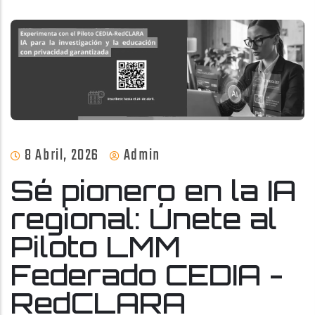
8 Abril, 2026
Admin
Sé pionero en la IA
regional: Únete al
Piloto LMM
Federado CEDIA -
RedCLARA