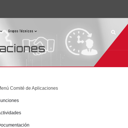
Grupos Técnicos
caciones
enú Comité de Aplicaciones
unciones
ctividades
ocumentación