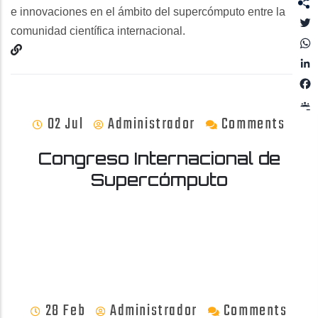
e innovaciones en el ámbito del supercómputo entre la
T
comunidad científica internacional.
L
02 Jul
Administrador
Comments
Congreso Internacional de
Supercómputo
28 Feb
Administrador
Comments