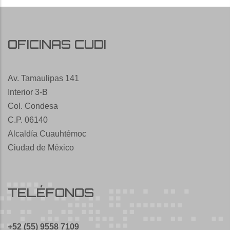
OFICINAS CUDI
Av. Tamaulipas 141
Interior 3-B
Col. Condesa
C.P. 06140
Alcaldía Cuauhtémoc
Ciudad de México
TELÉFONOS
+52 (55) 9558 7109