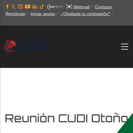
Pasar
Webmail
Contacto
al
Regístrate
Iniciar sesión
¿Olvidaste tu contraseña?
contenido
principal
Reunión CUDI Otoño