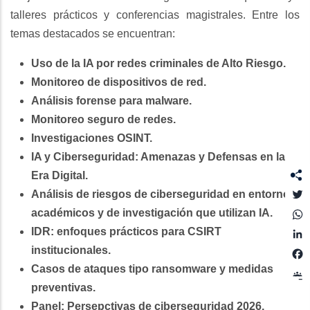
talleres prácticos y conferencias magistrales. Entre los
temas destacados se encuentran:
Uso de la IA por redes criminales de Alto Riesgo.
Monitoreo de dispositivos de red.
Análisis forense para malware.
Monitoreo seguro de redes.
Investigaciones OSINT.
IA y Ciberseguridad: Amenazas y Defensas en la
Era Digital.
T
Análisis de riesgos de ciberseguridad en entornos
académicos y de investigación que utilizan IA.
IDR: enfoques prácticos para CSIRT
L
institucionales.
Casos de ataques tipo ransomware y medidas
preventivas.
Panel: Persepctivas de ciberseguridad 2026.