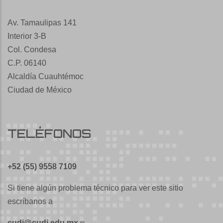
Av. Tamaulipas 141
Interior 3-B
Col. Condesa
C.P. 06140
Alcaldía Cuauhtémoc
Ciudad de México
TELÉFONOS
+52 (55) 9558 7109
Si tiene algún problema técnico para ver este sitio
escríbanos a
cudi@cudi.edu.mx