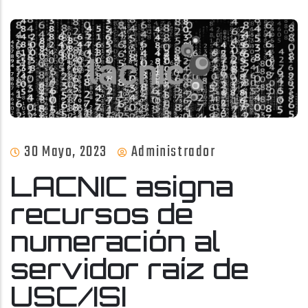
30 Mayo, 2023
Administrador
LACNIC asigna
recursos de
numeración al
servidor raíz de
USC/ISI