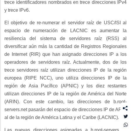
trece identificadores nombrados en trece direcciones IPv4
y trece IPv6.
El objetivo de re-numerar el servidor raíz de USC/ISI al
espacio de numeración de LACNIC es aumentar la
resiliencia del sistema de servidores raíz (RSS) al
diversificar aún más la cantidad de Registros Regionales
de Internet (RIR) que han asignado direcciones IP a los
operadores de servidores raíz. Actualmente, dos de los
trece servidores raíz utilizan direcciones IP de la región
europea (RIPE NCC), uno utiliza direcciones IP de la
región de Asia Pacífico (APNIC) y los diez restantes
utilizan direcciones IP de la región de América del Norte
(ARIN). Con este cambio, las direcciones de b.root-
servers.net pasarán del espacio de direcciones IP de ARIN
T
al de la región de América Latina y el Caribe (LACNIC).
Las nuevas direcciones asignadas a b.root-servers.net