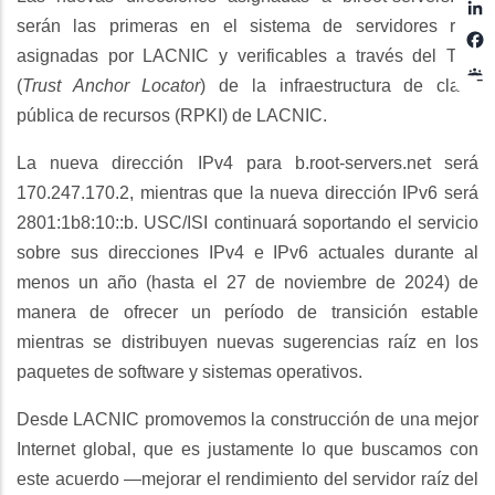
L
serán las primeras en el sistema de servidores raíz
asignadas por LACNIC y verificables a través del TAL
(
Trust Anchor Locator
) de la infraestructura de clave
pública de recursos (RPKI) de LACNIC.
La nueva dirección IPv4 para b.root-servers.net será
170.247.170.2, mientras que la nueva dirección IPv6 será
2801:1b8:10::b. USC/ISI continuará soportando el servicio
sobre sus direcciones IPv4 e IPv6 actuales durante al
menos un año (hasta el 27 de noviembre de 2024) de
manera de ofrecer un período de transición estable
mientras se distribuyen nuevas sugerencias raíz en los
paquetes de software y sistemas operativos.
Desde LACNIC promovemos la construcción de una mejor
Internet global, que es justamente lo que buscamos con
este acuerdo —mejorar el rendimiento del servidor raíz del