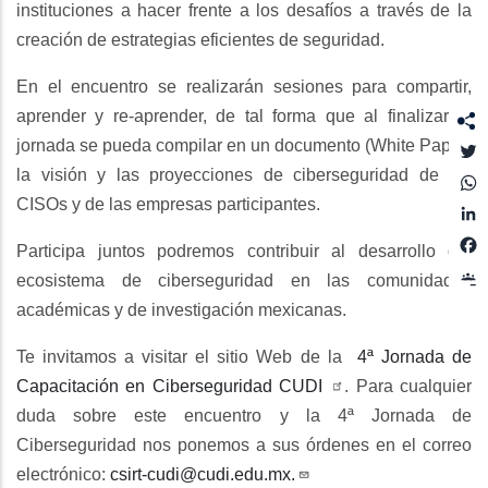
instituciones a hacer frente a los desafíos a través de la
creación de estrategias eficientes de seguridad.
En el encuentro se realizarán sesiones para compartir,
aprender y re-aprender, de tal forma que al finalizar la
jornada se pueda compilar en un documento (White Paper)
T
la visión y las proyecciones de ciberseguridad de los
CISOs y de las empresas participantes.
L
Participa juntos podremos contribuir al desarrollo del
ecosistema de ciberseguridad en las comunidades
académicas y de investigación mexicanas.
Te invitamos a visitar el sitio Web de la
4ª Jornada de
Capacitación en Ciberseguridad CUDI
. Para cualquier
duda sobre este encuentro y la 4ª Jornada de
Ciberseguridad nos ponemos a sus órdenes en el correo
electrónico:
csirt-cudi@cudi.edu.mx.