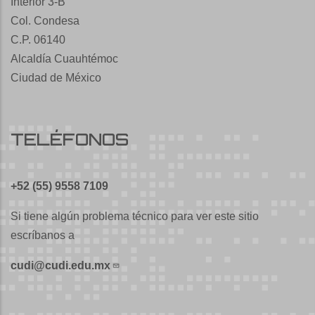
Interior 3-B
Col. Condesa
C.P. 06140
Alcaldía Cuauhtémoc
Ciudad de México
TELÉFONOS
+52 (55) 9558 7109
Si tiene algún problema técnico para ver este sitio
escríbanos a
cudi@cudi.edu.mx