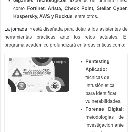
Gigantes Tecnológicos e
xpertos de primera línea
como
Fortinet, Arista, Check Point, Stellar Cyber,
Kaspersky, AWS y Ruckus
, entre otros.
La jornada
está diseñada para dotar a los asistentes de
herramientas prácticas ante los retos actuales. El
programa académico profundizará en áreas críticas como:
Pentesting
Aplicado:
técnicas de
intrusión ética
para identificar
vulnerabilidades.
Forense Digital:
metodologías de
investigación ante