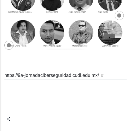
https://9a-jornadaciberseguridad.cudi.edu.mx/
Share