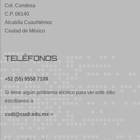
Col. Condesa
C.P. 06140
Alcaldía Cuauhtémoc
Ciudad de México
TELÉFONOS
+52 (55) 9558 7109
Si tiene algún problema técnico para ver este sitio
escríbanos a
cudi@cudi.edu.mx