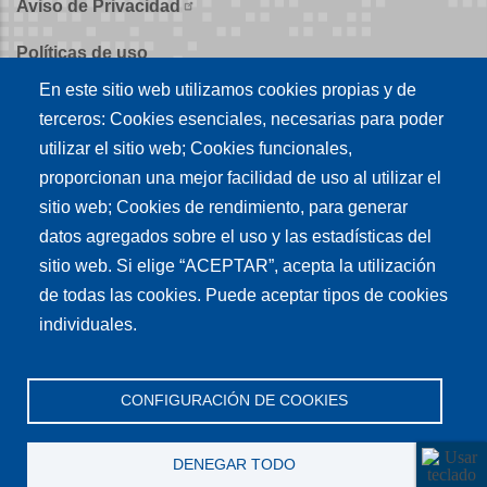
Aviso de Privacidad
Políticas de uso
En este sitio web utilizamos cookies propias y de
Políticas de publicación
terceros: Cookies esenciales, necesarias para poder
Créditos
utilizar el sitio web; Cookies funcionales,
proporcionan una mejor facilidad de uso al utilizar el
Tu conexión es
sitio web; Cookies de rendimiento, para generar
datos agregados sobre el uso y las estadísticas del
sitio web. Si elige “ACEPTAR”, acepta la utilización
Síguenos en nuestras redes sociales
de todas las cookies. Puede aceptar tipos de cookies
individuales.
CONFIGURACIÓN DE COOKIES
DENEGAR TODO