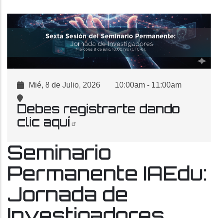
Mié, 8 de Julio, 2026
10:00amㅤ - ㅤ11:00am
Debes registrarte dando
clic aquí
Seminario
Permanente IAEdu:
Jornada de
Investigadores