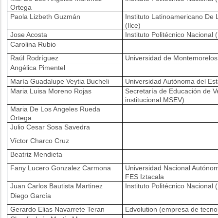
Ortega
Paola Lizbeth Guzmán
Instituto Latinoamericano De
(Ilce)
Jose Acosta
Instituto Politécnico Nacional 
Carolina Rubio
Raúl Rodríguez
Universidad de Montemorelos
Angélica Pimentel
María Guadalupe Veytia Bucheli
Universidad Autónoma del Es
Maria Luisa Moreno Rojas
Secretaría de Educación de V
institucional MSEV)
Maria De Los Angeles Rueda
Ortega
Julio Cesar Sosa Savedra
Víctor Charco Cruz
Beatriz Mendieta
Fany Lucero Gonzalez Carmona
Universidad Nacional Autóno
FES Iztacala
Juan Carlos Bautista Martinez
Instituto Politécnico Nacional 
Diego García
Gerardo Elias Navarrete Teran
Edvolution (empresa de tecno