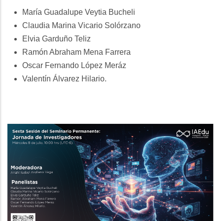
María Guadalupe Veytia Bucheli
Claudia Marina Vicario Solórzano
Elvia Garduño Teliz
Ramón Abraham Mena Farrera
Oscar Fernando López Meráz
Valentín Álvarez Hilario.