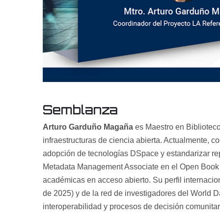
Semblanza
Arturo Garduño Magaña
es Maestro en Biblioteco
infraestructuras de ciencia abierta. Actualmente, co
adopción de tecnologías DSpace y estandarizar re
Metadata Management Associate en el Open Book Col
académicas en acceso abierto. Su perfil internaci
de 2025) y de la red de investigadores del World 
interoperabilidad y procesos de decisión comunitar