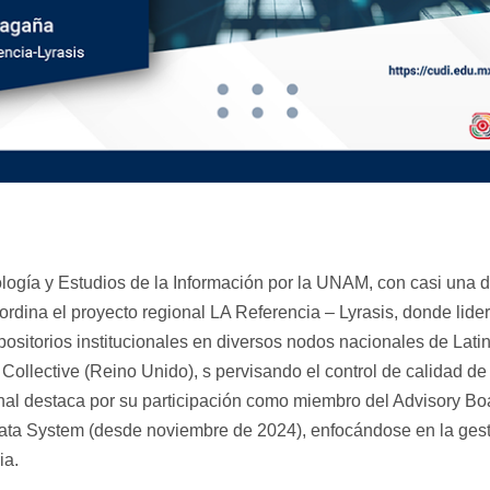
logía y Estudios de la Información por la UNAM, con casi una d
ordina el proyecto regional LA Referencia – Lyrasis, donde lidera
positorios institucionales en diversos nodos nacionales de La
lective (Reino Unido), s pervisando el control de calidad de m
onal destaca por su participación como miembro del Advisory B
Data System (desde noviembre de 2024), enfocándose en la gesti
ia.