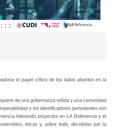
rar el papel crítico de los datos abiertos en la
e requiere de una gobernanza sólida y una comunidad
operabilidad y los identificadores persistentes son
eriencia liderando proyectos en LA Referencia y el
stenibles, éticas y, sobre todo, decididas por la