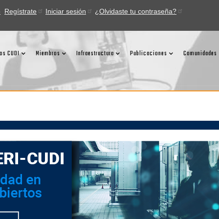
o
Regístrate
Iniciar sesión
¿Olvidaste tu contraseña?
ios CUDI
Miembros
Infraestructura
Publicaciones
Comunidades