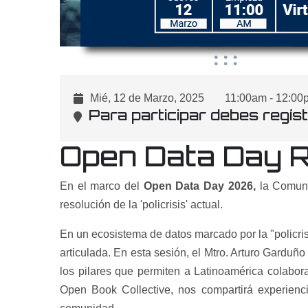
Mié, 12 de Marzo, 2025
11:00amㅤ - ㅤ12:0
Para participar debes
regís
Open Data Day 
En el marco del
Open Data Day 2026,
la Comunid
resolución de la 'policrisis' actual.
En un ecosistema de datos marcado por la "policris
articulada. En esta sesión, el Mtro. Arturo Garduñ
los pilares que permiten a Latinoamérica colabora
Open Book Collective, nos compartirá experiencia