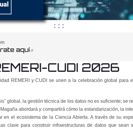
0pm
trate aquí
REMERI-CUDI 2026
ad REMERI y CUDI se unen a la celebración global para explo
is" global, la gestión técnica de los datos no es suficiente; s
o Magaña abordará y compartirá cómo la estandarización, la inter
r en el ecosistema de la Ciencia Abierta. A través de su exp
s clave para construir infraestructuras de datos que sean so