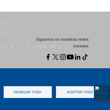
Síguenos en nuestras redes
sociales
DENEGAR TODO
ACEPTAR TODO