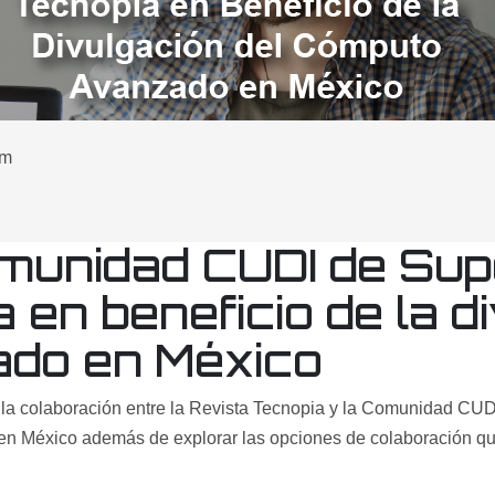
pm
munidad CUDI de Sup
 en beneficio de la d
do en México
al la colaboración entre la Revista Tecnopia y la Comunidad C
en México además de explorar las opciones de colaboración que