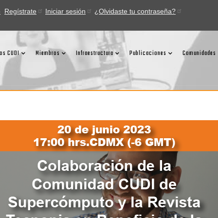
o
Regístrate
Iniciar sesión
¿Olvidaste tu contraseña?
ios CUDI
Miembros
Infraestructura
Publicaciones
Comunidades