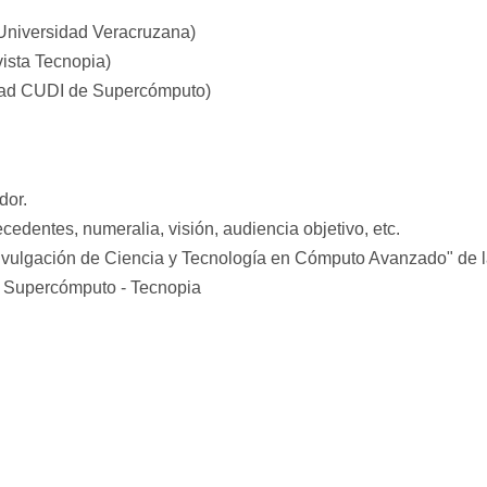
Universidad Veracruzana)
ista Tecnopia)
idad CUDI de Supercómputo)
dor.
ecedentes, numeralia, visión, audiencia objetivo, etc.
Divulgación de Ciencia y Tecnología en Cómputo Avanzado" d
e Supercómputo - Tecnopia