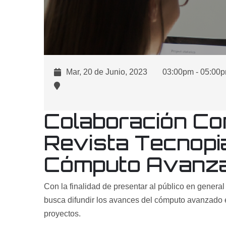
Mar, 20 de Junio, 2023
03:00pmㅤ - ㅤ05:00
Colaboración Co
Revista Tecnopia
Cómputo Avanza
Con la finalidad de presentar al público en gener
busca difundir los avances del cómputo avanzado 
proyectos.