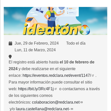
Jue, 29 de Febrero, 2024
Todo el día
Lun, 11 de Marzo, 2024
El registro está abierto hasta
el 10 de febrero de
2024
y debe realizarse en el siguiente
enlace:
https://eventos.redclara.net/event/1147/
.
Para mayor información puede consultar el sitio
web:
https://bit.ly/3Rc4F1j
o contactarnos a través
de los siguientes correos
electrónicos:
colaboracion@redclara.net
y/o
laura.castellana@redclara.net-