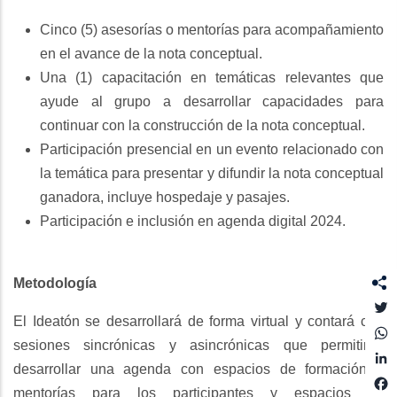
Cinco (5) asesorías o mentorías para acompañamiento
en el avance de la nota conceptual.
Una (1) capacitación en temáticas relevantes que
ayude al grupo a desarrollar capacidades para
continuar con la construcción de la nota conceptual.
Participación presencial en un evento relacionado con
la temática para presentar y difundir la nota conceptual
ganadora, incluye hospedaje y pasajes.
Participación e inclusión en agenda digital 2024.
Metodología
T
El Ideatón se desarrollará de forma virtual y contará con
sesiones sincrónicas y asincrónicas que permitirán
L
desarrollar una agenda con espacios de formación y
mentorías para los participantes y espacios de