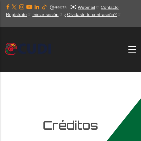
Pasar
Webmail
Contacto
al
Regístrate
Iniciar sesión
¿Olvidaste tu contraseña?
contenido
principal
Créditos