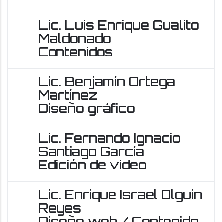
Lic. Luis Enrique Gualito
Maldonado
Contenidos
Lic. Benjamín Ortega
Martínez
Diseño gráfico
Lic. Fernando Ignacio
Santiago García
Edición de video
Lic. Enrique Israel Olguin
Reyes
Diseño web / Contenido