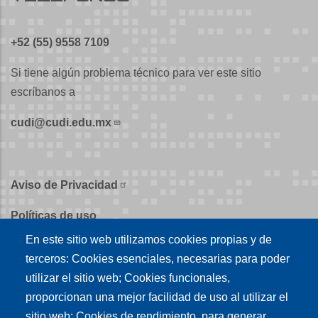
+52 (55) 9558 7109
Si tiene algún problema técnico para ver este sitio
escríbanos a
cudi@cudi.edu.mx
Aviso de Privacidad
Políticas de uso
En este sitio web utilizamos cookies propias y de
Políticas de publicación
terceros: Cookies esenciales, necesarias para poder
Créditos
utilizar el sitio web; Cookies funcionales,
proporcionan una mejor facilidad de uso al utilizar el
Tu conexión es
sitio web; Cookies de rendimiento, para generar