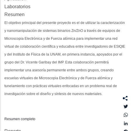
Laboratorios
Resumen
El objetivo principal del presente proyecto es el de utilizar la caracterización
y nanomanipulación de sistemas binarios Zn/ZnO a través de equipos de
Microscopia Electrónica y de Fuerza atómica para implementar una red
virtual de colaboración científica y educativa entre investigadores de ESIQIE
y del Instituto de Física de la UNAM, en primera instancia, apoyados por el
grupo del Dr. Vicente Garibay del IMP. Esta colaboración permitirá
implementar una asesoría permanente entre ambos grupos, creando
escuelas virtuales de Microscopia Electrónica y de Fuerza atómica y
tunelamiento con prácticas virtuales enfocadas en un problema real de
investigación sobre el diseño y síntesis de nuevos materiales.
T
Resumen completo
L