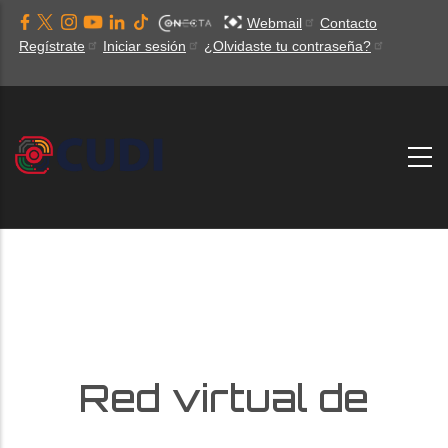
Pasar
Webmail
Contacto
al
Regístrate
Iniciar sesión
¿Olvidaste tu contraseña?
contenido
principal
Red virtual de