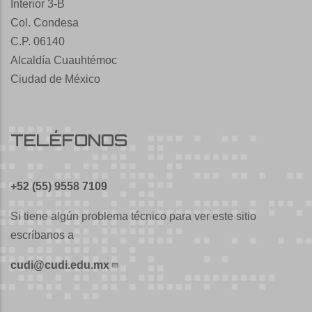
Interior 3-B
Col. Condesa
C.P. 06140
Alcaldía Cuauhtémoc
Ciudad de México
TELÉFONOS
+52 (55) 9558 7109
Si tiene algún problema técnico para ver este sitio
escríbanos a
cudi@cudi.edu.mx