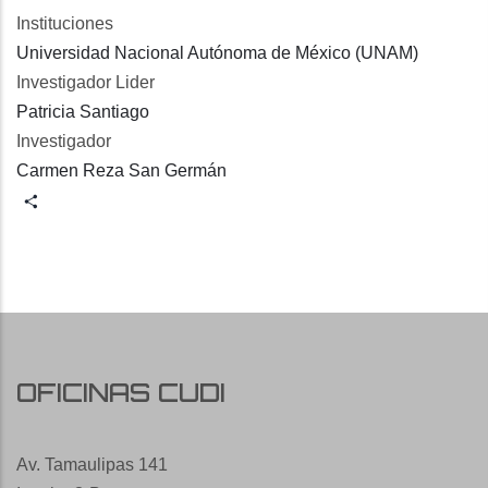
Instituciones
Universidad Nacional Autónoma de México (UNAM)
Investigador Lider
Patricia Santiago
Investigador
Carmen Reza San Germán
Share
OFICINAS CUDI
Av. Tamaulipas 141