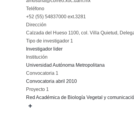
amosuna@correo.xoc.uam.mx
Teléfono
+52 (55) 54837000 ext.3281
Dirección
Calzada del Hueso 1100, col. Villa Quietud, Dele
Tipo de investigador 1
Investigador lider
Institución
Universidad Autónoma Metropolitana
Convocatoria 1
Convocatoria abril 2010
Proyecto 1
Red Académica de Biología Vegetal y comunicación
Share