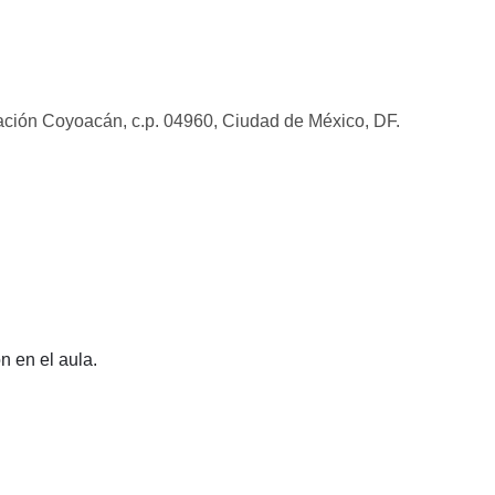
gación Coyoacán, c.p. 04960, Ciudad de México, DF.
 en el aula.