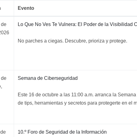
s
Evento
 de
Lo Que No Ves Te Vulnera: El Poder de la Visibilidad 
2026
No parches a ciegas. Descubre, prioriza y protege.
 de
Semana de Ciberseguridad
,
Este 16 de octubre a las 11:00 a.m. arranca la Semana
de tips, herramientas y secretos para protegerte en el m
 de
10.º Foro de Seguridad de la Información