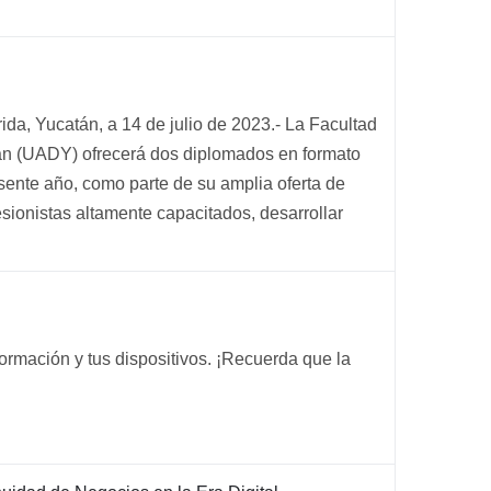
da, Yucatán, a 14 de julio de 2023.- La Facultad
án (UADY) ofrecerá dos diplomados en formato
esente año, como parte de su amplia oferta de
esionistas altamente capacitados, desarrollar
formación y tus dispositivos. ¡Recuerda que la