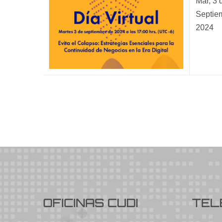
Mar, 3 
Septie
2024
OFICINAS CUDI
TEL