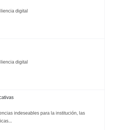
liencia digital
liencia digital
cativas
ncias indeseables para la institución, las
cas...