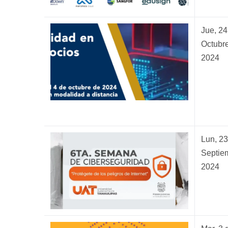
Jue, 24
Octubre
2024
Lun, 23
Septie
2024