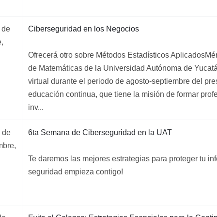
 de
Ciberseguridad en los Negocios
,
Ofrecerá otro sobre Métodos Estadísticos AplicadosMéri
de Matemáticas de la Universidad Autónoma de Yucat
virtual durante el periodo de agosto-septiembre del pr
educación continua, que tiene la misión de formar prof
inv...
 de
6ta Semana de Ciberseguridad en la UAT
mbre,
Te daremos las mejores estrategias para proteger tu in
seguridad empieza contigo!