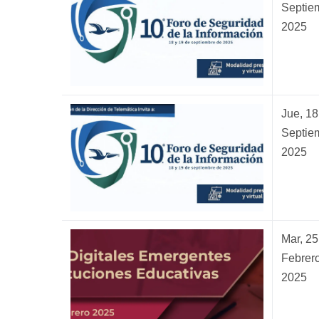
Septie
2025
Jue, 18
Septie
2025
Mar, 25
Febrero
2025