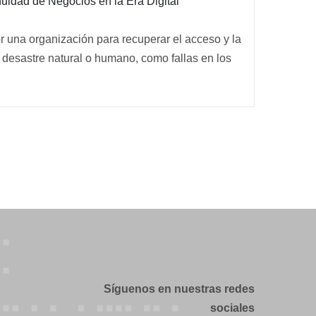
nuidad de Negocios en la Era Digital
r una organización para recuperar el acceso y la
n desastre natural o humano, como fallas en los
Síguenos en nuestras redes
sociales