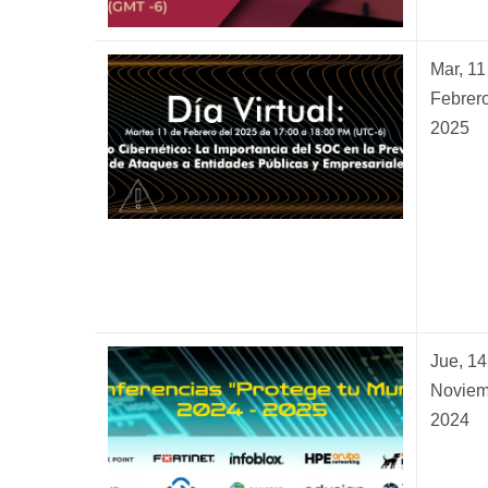
Mar, 11
Febrero
2025
Jue, 14
Noviem
2024