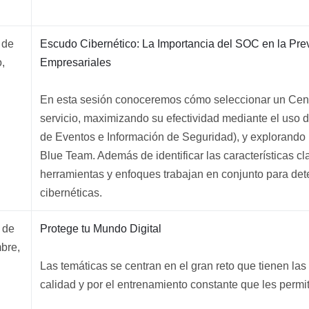
 de
Escudo Cibernético: La Importancia del SOC en la Pre
,
Empresariales
En esta sesión conoceremos cómo seleccionar un Cen
servicio, maximizando su efectividad mediante el us
de Eventos e Información de Seguridad), y explorando
Blue Team. Además de identificar las características c
herramientas y enfoques trabajan en conjunto para det
cibernéticas.
 de
Protege tu Mundo Digital
bre,
Las temáticas se centran en el gran reto que tienen las
calidad y por el entrenamiento constante que les permit