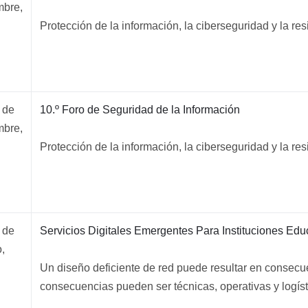
mbre,
Protección de la información, la ciberseguridad y la resi
 de
10.º Foro de Seguridad de la Información
mbre,
Protección de la información, la ciberseguridad y la resi
 de
Servicios Digitales Emergentes Para Instituciones Edu
,
Un diseño deficiente de red puede resultar en consecue
consecuencias pueden ser técnicas, operativas y logísti