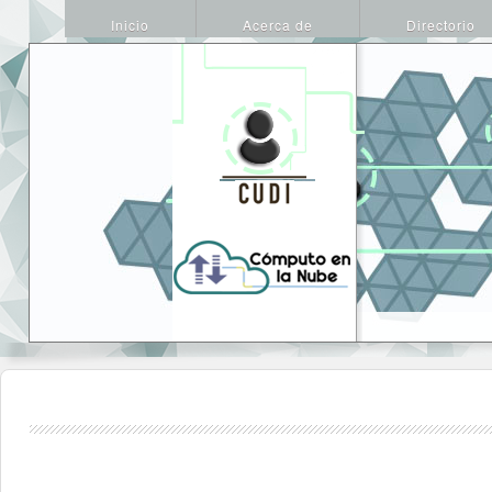
Inicio
Acerca de
Directorio